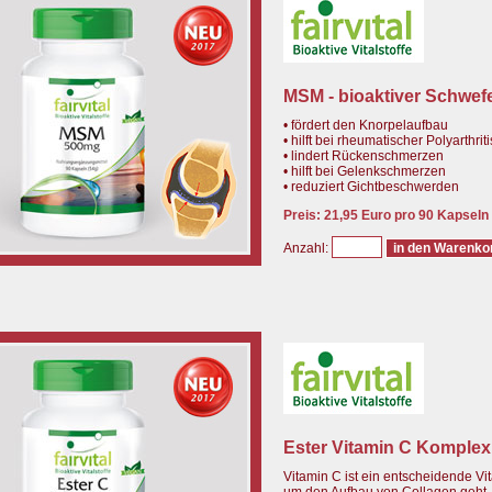
MSM - bioaktiver Schwefe
• fördert den Knorpelaufbau
• hilft bei rheumatischer Polyarthriti
• lindert Rückenschmerzen
• hilft bei Gelenkschmerzen
• reduziert Gichtbeschwerden
Preis: 21,95 Euro pro 90 Kapseln
Anzahl:
Ester Vitamin C Komplex 
Vitamin C ist ein entscheidende Vit