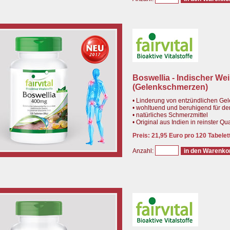
Boswellia - Indischer We
(Gelenkschmerzen)
• Linderung von entzündlichen G
• wohltuend und beruhigend für d
• natürliches Schmerzmittel
• Original aus Indien in reinster Qua
Preis: 21,95 Euro pro 120 Tabelet
Anzahl: