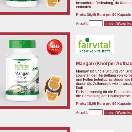
besonderer Bedeutung, da Knorpel
enthalten.
Preis: 36,40 Euro pro 90 Kapseln
Anzahl:
Mangan (Knorpel-Aufbau
Mangan ist für die Bildung von B
sowie an der Herstellung von kör
und Fetten beteiligt. Es steuert die
denen die Zellenergie wie in win
läuft.
Es ist notwendig für die Produktion
die Herstellung des Hautpigments
Preis: 15,95 Euro pro 90 Kapseln
Anzahl: