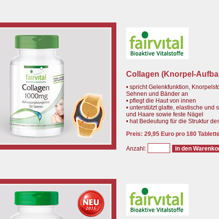
Collagen (Knorpel-Aufba
• spricht Gelenkfunktion, Knorpelst
Sehnen und Bänder an
• pflegt die Haut von innen
• unterstützt glatte, elastische und
und Haare sowie feste Nägel
• hat Bedeutung für die Struktur 
Preis: 29,95 Euro pro 180 Tablett
Anzahl: