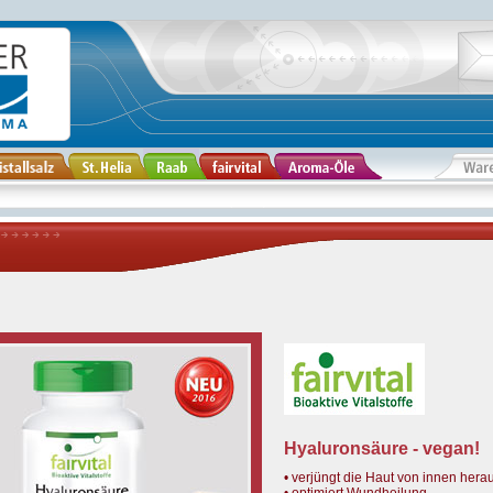
Hyaluronsäure - vegan!
• verjüngt die Haut von innen hera