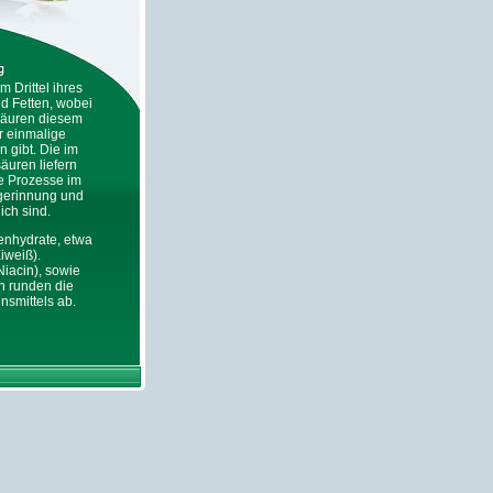
 Drittel ihres
d Fetten, wobei
tsäuren diesem
ar einmalige
n gibt. Die im
äuren liefern
ne Prozesse im
tgerinnung und
ch sind.
lenhydrate, etwa
Eiweiß).
Niacin), sowie
n runden die
nsmittels ab.