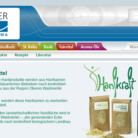
O-Hanfprodukte werden aus Hanfsamen
n bäuerlichen Betrieben nach kontrolliert-
u aus der Region Oberes Waldviertel
n werden diese Hanfsamen zu wertvollen
elt.
n landwirtschaftlichen Nutzfläche wird in
Waldviertel – „der gesündesten Ecke
its nach kontrolliert biologischem Landbau