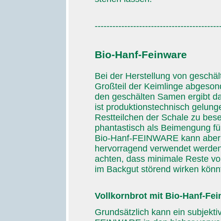
------------------------------------------
Bio-Hanf-Feinware
Bei der Herstellung von geschä
Großteil der Keimlinge abgeso
den geschälten Samen ergibt da
ist produktionstechnisch gelun
Restteilchen der Schale zu bes
phantastisch als Beimengung fü
Bio-Hanf-FEINWARE kann aber 
hervorragend verwendet werden. 
achten, dass minimale Reste vo
im Backgut störend wirken könn
Vollkornbrot mit Bio-Hanf-Fe
Grundsätzlich kann ein subjekti