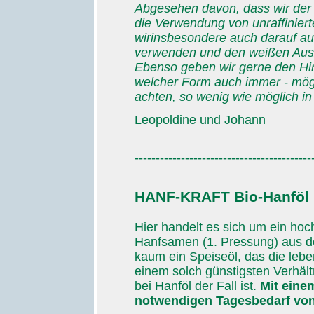
Abgesehen davon, dass wir der
die Verwendung von unraffinie
wirinsbesondere auch darauf a
verwenden und den weißen Aus
Ebenso geben wir gerne den Hin
welcher Form auch immer - mögl
achten, so wenig wie möglich i
Leopoldine und Johann
------------------------------------------
HANF-KRAFT Bio-Hanföl
Hier handelt es sich um ein hoc
Hanfsamen (1. Pressung) aus de
kaum ein Speiseöl, das die lebe
einem solch günstigsten Verhält
bei Hanföl der Fall ist.
Mit eine
notwendigen Tagesbedarf von