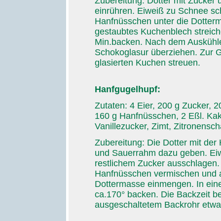
Zubereitung: Dotter mit Zucker
einrühren. Eiweiß zu Schnee s
Hanfnüsschen unter die Dotterma
gestaubtes Kuchenblech streiche
Min.backen. Nach dem Auskühlen
Schokoglasur überziehen. Zur 
glasierten Kuchen streuen.
Hanfgugelhupf:
Zutaten: 4 Eier, 200 g Zucker, 
160 g Hanfnüsschen, 2 Eßl. Kak
Vanillezucker, Zimt, Zitronensch
Zubereitung: Die Dotter mit der
und Sauerrahm dazu geben. Eiw
restlichem Zucker ausschlagen.
Hanfnüsschen vermischen und 
Dottermasse einmengen. In eine 
ca.170° backen. Die Backzeit be
ausgeschaltetem Backrohr etwa