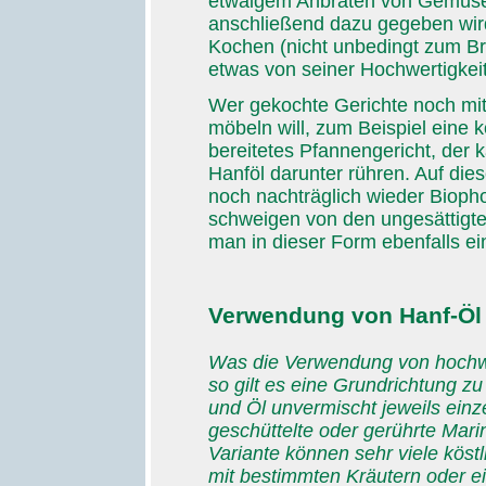
etwaigem Anbraten von Gemüse 
anschließend dazu gegeben wird
Kochen (nicht unbedingt zum Bra
etwas von seiner Hochwertigkeit
Wer gekochte Gerichte noch mit
möbeln will, zum Beispiel eine k
bereitetes Pfannengericht, der k
Hanföl darunter rühren. Auf di
noch nachträglich wieder Bioph
schweigen von den ungesättigt
man in dieser Form ebenfalls ei
Verwendung von Hanf-Öl 
Was die Verwendung von hochwer
so gilt es eine Grundrichtung zu
und Öl unvermischt jeweils einze
geschüttelte oder gerührte Mari
Variante können sehr viele kös
mit bestimmten Kräutern oder e