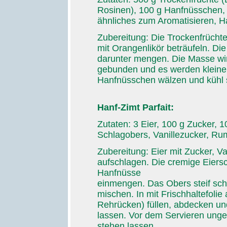
Rosinen), 100 g Hanfnüsschen, 
ähnliches zum Aromatisieren, 
Zubereitung: Die Trockenfrüchte
mit Orangenlikör beträufeln. Die
darunter mengen. Die Masse wir
gebunden und es werden kleine 
Hanfnüsschen wälzen und kühl s
Hanf-Zimt Parfait:
Zutaten: 3 Eier, 100 g Zucker, 1
Schlagobers, Vanillezucker, Rum
Zubereitung: Eier mit Zucker, 
aufschlagen. Die cremige Eiers
Hanfnüsse
einmengen. Das Obers steif sch
mischen. In mit Frischhaltefoli
Rehrücken) füllen, abdecken und
lassen. Vor dem Servieren unge
stehen lassen.