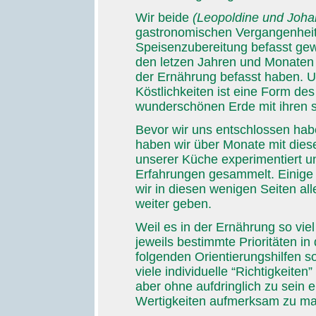
Wir beide
(Leopoldine und Joha
gastronomischen Vergangenheit m
Speisenzubereitung befasst ge
den letzen Jahren und Monaten
der Ernährung befasst haben. U
Köstlichkeiten ist eine Form de
wunderschönen Erde mit ihren 
Bevor wir uns entschlossen hab
haben wir über Monate mit die
unserer Küche experimentiert un
Erfahrungen gesammelt. Einige 
wir in diesen wenigen Seiten al
weiter geben.
Weil es in der Ernährung so viel
jeweils bestimmte Prioritäten in
folgenden Orientierungshilfen so
viele individuelle “Richtigkeit
aber ohne aufdringlich zu sein e
Wertigkeiten aufmerksam zu m