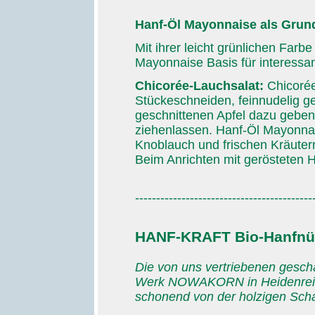
Hanf-Öl Mayonnaise als Grund
Mit ihrer leicht grünlichen Far
Mayonnaise Basis für interessan
Chicorée-Lauchsalat:
Chicorée
Stückeschneiden, feinnudelig g
geschnittenen Apfel dazu geben.
ziehenlassen. Hanf-Öl Mayonnai
Knoblauch und frischen Kräuter
Beim Anrichten mit gerösteten 
------------------------------------------
HANF-KRAFT Bio-Hanfnü
Die von uns vertriebenen gesc
Werk NOWAKORN in Heidenreichs
schonend von der holzigen Schal