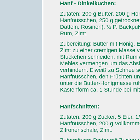
Hanf - Dinkelkuchen:
Zutaten: 200 g Butter, 200 g Hon
Hanfnüsschen, 250 g getrocknet
Datteln, Rosinen), ½ P. Backpulv
Rum, Zimt.
Zubereitung: Butter mit Honig, E
Zimt zu einer cremigen Masse ve
Stückchen schneiden, mit Rum a
Mehles vermengen um das Absi
verhindern. Eiweiß zu Schnee 
Hanfnüsschen, den Früchten un
unter die Butter-Honigmasse rüh
Kastenform ca. 1 Stunde bei mit
Hanfschnitten:
Zutaten: 200 g Zucker, 5 Eier, 
Hanfnüsschen, 200 g Vollkornme
Zitronenschale, Zimt.