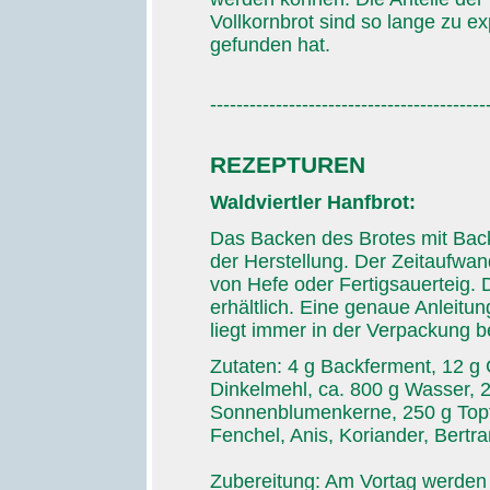
Vollkornbrot sind so lange zu ex
gefunden hat.
------------------------------------------
REZEPTUREN
Waldviertler Hanfbrot:
Das Backen des Brotes mit Back
der Herstellung. Der Zeitaufwan
von Hefe oder Fertigsauerteig. 
erhältlich. Eine genaue Anleitu
liegt immer in der Verpackung be
Zutaten: 4 g Backferment, 12 
Dinkelmehl, ca. 800 g Wasser, 
Sonnenblumenkerne, 250 g Topf
Fenchel, Anis, Koriander, Bertr
Zubereitung: Am Vortag werden