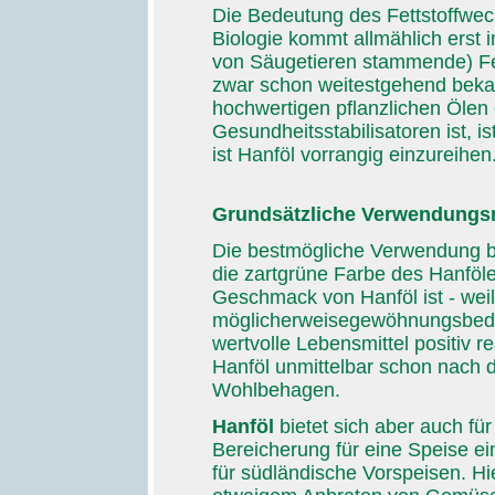
Die Bedeutung des Fettstoffwech
Biologie kommt allmählich erst i
von Säugetieren stammende) Fet
zwar schon weitestgehend bekan
hochwertigen pflanzlichen Ölen 
Gesundheitsstabilisatoren ist, is
ist Hanföl vorrangig einzureihen
Grundsätzliche Verwendungs
Die bestmögliche Verwendung bi
die zartgrüne Farbe des Hanföl
Geschmack von Hanföl ist - wei
möglicherweisegewöhnungsbedürf
wertvolle Lebensmittel positiv re
Hanföl unmittelbar schon nach 
Wohlbehagen.
Hanföl
bietet sich aber auch für
Bereicherung für eine Speise ein
für südländische Vorspeisen. Hie