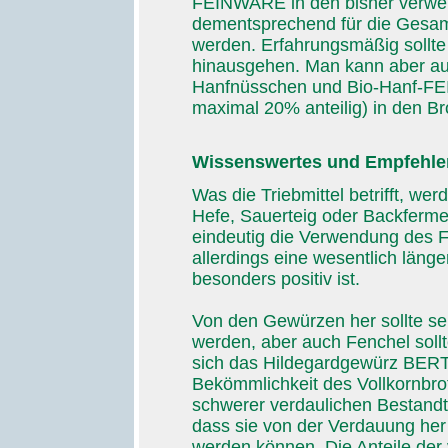
FEINWARE in den bisher verwen
dementsprechend für die Gesamt
werden. Erfahrungsmäßig sollte 
hinausgehen. Man kann aber auc
Hanfnüsschen und Bio-Hanf-F
maximal 20% anteilig) in den Br
Wissenswertes und Empfehle
Was die Triebmittel betrifft, we
Hefe, Sauerteig oder Backferme
eindeutig die Verwendung des F
allerdings eine wesentlich läng
besonders positiv ist.
Von den Gewürzen her sollte se
werden, aber auch Fenchel sollte
sich das Hildegardgewürz BERT
Bekömmlichkeit des Vollkornbrot
schwerer verdaulichen Bestandte
dass sie von der Verdauung her
werden können. Die Anteile der