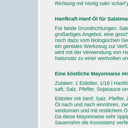
Richtung mit Honig oder scharf 
Hanfkraft-Hanf-Öl für Salatm
Für beide Grundrichtungen, Sala
großartiges Angebot, eine gesch
noch dazu vom biologischen Ge
ein geniales Werkzeug zur Verfü
wird mit der Verwendung von H
Natursalz zu einer wertvollen un
Eine köstliche Mayonnaise mi
Zutaten: 1 Eidotter, 1/16 l Hanf
saft, Salz, Pfeffer, Sojasauce u
Eidotter mit Senf, Salz, Pfeffer
Öl nach und nach einrühren, zw
verdünnen und mit restlichem 
Da diese Mayonnaise sehr üppig
Sauerrahm die Konsistenz verfe