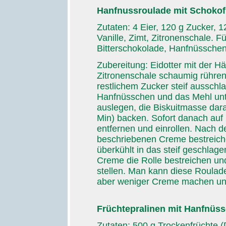
Hanfnussroulade mit Schokofü
Zutaten: 4 Eier, 120 g Zucker, 
Vanille, Zimt, Zitronenschale. F
Bitterschokolade, Hanfnüssche
Zubereitung: Eidotter mit der Hä
Zitronenschale schaumig rühren
restlichem Zucker steif aussch
Hanfnüsschen und das Mehl un
auslegen, die Biskuitmasse dara
Min) backen. Sofort danach auf
entfernen und einrollen. Nach d
beschriebenen Creme bestreic
überkühlt in das steif geschlag
Creme die Rolle bestreichen un
stellen. Man kann diese Roulad
aber weniger Creme machen und
Früchtepralinen mit Hanfnüs
Zutaten: 500 g Trockenfrüchte (