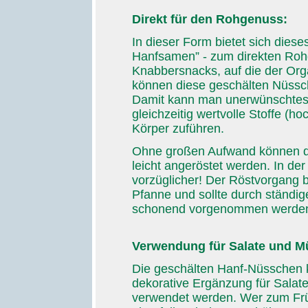
Direkt für den Rohgenuss:
In dieser Form bietet sich dies
Hanfsamen” - zum direkten Roh
Knabbersnacks, auf die der Org
können diese geschälten Nüssc
Damit kann man unerwünschtes
gleichzeitig wertvolle Stoffe (
Körper zuführen.
Ohne großen Aufwand können d
leicht angeröstet werden. In d
vorzüglicher! Der Röstvorgang br
Pfanne und sollte durch ständige
schonend vorgenommen werde
Verwendung für Salate und Mü
Die geschälten Hanf-Nüsschen k
dekorative Ergänzung für Salate
verwendet werden. Wer zum Früh