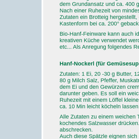
dem Grundansatz und ca. 400 g 
Nach einer Ruhezeit von mindes
Zutaten ein Brotteig hergestellt,
Kastenform bei ca. 200° geback
Bio-Hanf-Feinware kann auch ide
kreativen Küche verwendet werde
etc... Als Anregung folgendes R
Hanf-Nockerl (für Gemüsesup
Zutaten: 1 Ei, 20 -30 g Butter, 
80 g Milch Salz, Pfeffer, Muskat
dem Ei und den Gewürzen cremi
darunter geben. Es soll ein wei
Ruhezeit mit einem Löffel klei
ca. 10 Min leicht köcheln lassen
Alle Zutaten zu einem weichen T
kochendes Salzwasser drücken. 
abschrecken.
Auch diese Spätzle eignen sich 