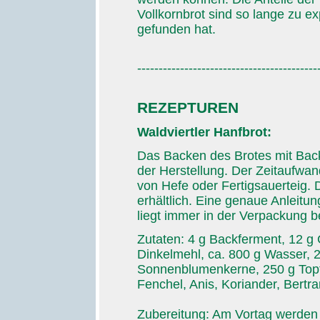
Vollkornbrot sind so lange zu ex
gefunden hat.
------------------------------------------
REZEPTUREN
Waldviertler Hanfbrot:
Das Backen des Brotes mit Back
der Herstellung. Der Zeitaufwan
von Hefe oder Fertigsauerteig. 
erhältlich. Eine genaue Anleitu
liegt immer in der Verpackung be
Zutaten: 4 g Backferment, 12 
Dinkelmehl, ca. 800 g Wasser, 
Sonnenblumenkerne, 250 g Topf
Fenchel, Anis, Koriander, Bertr
Zubereitung: Am Vortag werden