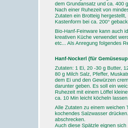
dem Grundansatz und ca. 400 g 
Nach einer Ruhezeit von mindes
Zutaten ein Brotteig hergestellt,
Kastenform bei ca. 200° geback
Bio-Hanf-Feinware kann auch ide
kreativen Küche verwendet werde
etc... Als Anregung folgendes R
Hanf-Nockerl (für Gemüsesup
Zutaten: 1 Ei, 20 -30 g Butter, 
80 g Milch Salz, Pfeffer, Muskat
dem Ei und den Gewürzen cremi
darunter geben. Es soll ein wei
Ruhezeit mit einem Löffel klei
ca. 10 Min leicht köcheln lassen
Alle Zutaten zu einem weichen T
kochendes Salzwasser drücken. 
abschrecken.
Auch diese Spätzle eignen sich 