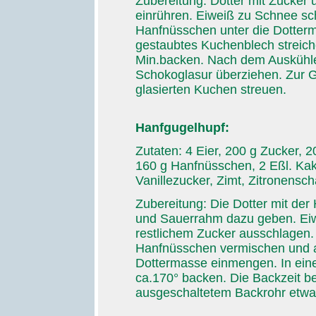
Zubereitung: Dotter mit Zucker
einrühren. Eiweiß zu Schnee s
Hanfnüsschen unter die Dotterma
gestaubtes Kuchenblech streiche
Min.backen. Nach dem Auskühlen
Schokoglasur überziehen. Zur 
glasierten Kuchen streuen.
Hanfgugelhupf:
Zutaten: 4 Eier, 200 g Zucker, 
160 g Hanfnüsschen, 2 Eßl. Kak
Vanillezucker, Zimt, Zitronensch
Zubereitung: Die Dotter mit der
und Sauerrahm dazu geben. Eiw
restlichem Zucker ausschlagen.
Hanfnüsschen vermischen und 
Dottermasse einmengen. In eine 
ca.170° backen. Die Backzeit be
ausgeschaltetem Backrohr etwa