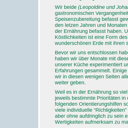
Wir beide
(Leopoldine und Joha
gastronomischen Vergangenheit m
Speisenzubereitung befasst ge
den letzen Jahren und Monaten
der Ernährung befasst haben. U
Köstlichkeiten ist eine Form de
wunderschönen Erde mit ihren 
Bevor wir uns entschlossen hab
haben wir über Monate mit die
unserer Küche experimentiert un
Erfahrungen gesammelt. Einige 
wir in diesen wenigen Seiten al
weiter geben.
Weil es in der Ernährung so viel
jeweils bestimmte Prioritäten in
folgenden Orientierungshilfen so
viele individuelle “Richtigkeit
aber ohne aufdringlich zu sein e
Wertigkeiten aufmerksam zu m