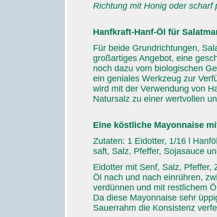
Richtung mit Honig oder scharf 
Hanfkraft-Hanf-Öl für Salatm
Für beide Grundrichtungen, Sala
großartiges Angebot, eine gesch
noch dazu vom biologischen Ge
ein geniales Werkzeug zur Verfü
wird mit der Verwendung von H
Natursalz zu einer wertvollen un
Eine köstliche Mayonnaise mi
Zutaten: 1 Eidotter, 1/16 l Hanf
saft, Salz, Pfeffer, Sojasauce u
Eidotter mit Senf, Salz, Pfeffer
Öl nach und nach einrühren, zw
verdünnen und mit restlichem 
Da diese Mayonnaise sehr üppig
Sauerrahm die Konsistenz verfe