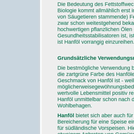
Die Bedeutung des Fettstoffwech
Biologie kommt allmählich erst i
von Säugetieren stammende) Fet
zwar schon weitestgehend bekan
hochwertigen pflanzlichen Ölen 
Gesundheitsstabilisatoren ist, is
ist Hanföl vorrangig einzureihen
Grundsätzliche Verwendungs
Die bestmögliche Verwendung bi
die zartgrüne Farbe des Hanföl
Geschmack von Hanföl ist - wei
möglicherweisegewöhnungsbedürf
wertvolle Lebensmittel positiv re
Hanföl unmittelbar schon nach 
Wohlbehagen.
Hanföl
bietet sich aber auch für
Bereicherung für eine Speise ein
für südländische Vorspeisen. Hie