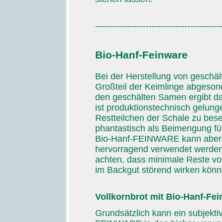
------------------------------------------
Bio-Hanf-Feinware
Bei der Herstellung von geschä
Großteil der Keimlinge abgeso
den geschälten Samen ergibt da
ist produktionstechnisch gelun
Restteilchen der Schale zu bes
phantastisch als Beimengung fü
Bio-Hanf-FEINWARE kann aber 
hervorragend verwendet werden. 
achten, dass minimale Reste vo
im Backgut störend wirken könn
Vollkornbrot mit Bio-Hanf-Fe
Grundsätzlich kann ein subjekti