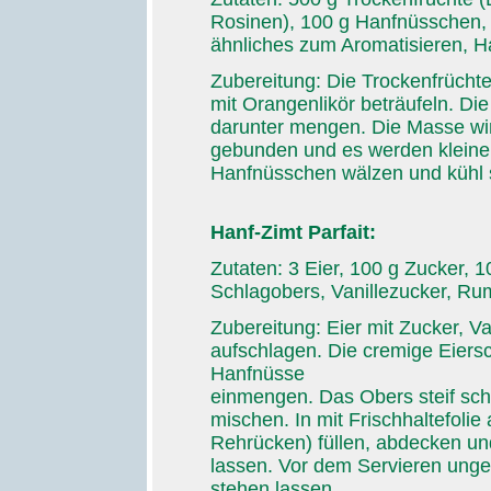
Rosinen), 100 g Hanfnüsschen, 
ähnliches zum Aromatisieren, 
Zubereitung: Die Trockenfrüchte
mit Orangenlikör beträufeln. Die
darunter mengen. Die Masse wir
gebunden und es werden kleine 
Hanfnüsschen wälzen und kühl s
Hanf-Zimt Parfait:
Zutaten: 3 Eier, 100 g Zucker, 1
Schlagobers, Vanillezucker, Rum
Zubereitung: Eier mit Zucker, 
aufschlagen. Die cremige Eiers
Hanfnüsse
einmengen. Das Obers steif sch
mischen. In mit Frischhaltefoli
Rehrücken) füllen, abdecken und
lassen. Vor dem Servieren unge
stehen lassen.