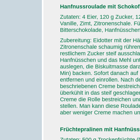
Hanfnussroulade mit Schokofü
Zutaten: 4 Eier, 120 g Zucker, 
Vanille, Zimt, Zitronenschale. F
Bitterschokolade, Hanfnüssche
Zubereitung: Eidotter mit der Hä
Zitronenschale schaumig rühren
restlichem Zucker steif aussch
Hanfnüsschen und das Mehl un
auslegen, die Biskuitmasse dara
Min) backen. Sofort danach auf
entfernen und einrollen. Nach d
beschriebenen Creme bestreic
überkühlt in das steif geschlag
Creme die Rolle bestreichen un
stellen. Man kann diese Roulad
aber weniger Creme machen und
Früchtepralinen mit Hanfnüs
Zutaten: 500 g Trockenfrüchte (