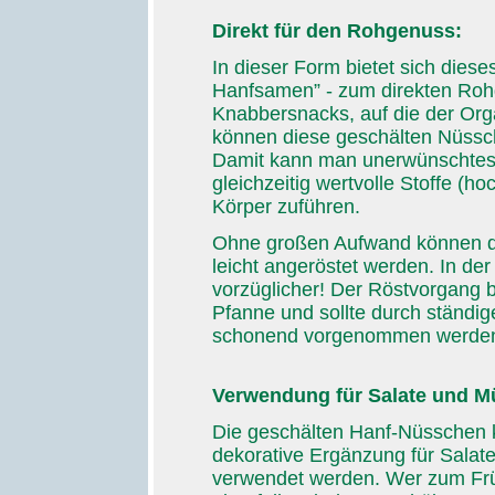
Direkt für den Rohgenuss:
In dieser Form bietet sich dies
Hanfsamen” - zum direkten Roh
Knabbersnacks, auf die der Org
können diese geschälten Nüssc
Damit kann man unerwünschtes
gleichzeitig wertvolle Stoffe (
Körper zuführen.
Ohne großen Aufwand können d
leicht angeröstet werden. In d
vorzüglicher! Der Röstvorgang br
Pfanne und sollte durch ständige
schonend vorgenommen werde
Verwendung für Salate und Mü
Die geschälten Hanf-Nüsschen k
dekorative Ergänzung für Salate
verwendet werden. Wer zum Früh