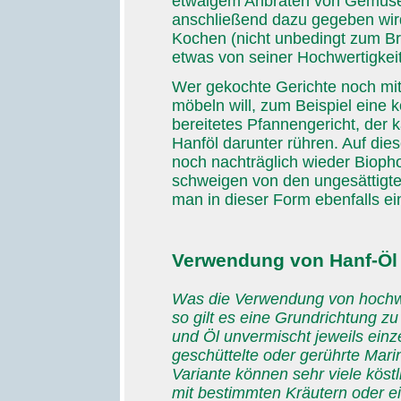
etwaigem Anbraten von Gemüse 
anschließend dazu gegeben wird
Kochen (nicht unbedingt zum Bra
etwas von seiner Hochwertigkeit
Wer gekochte Gerichte noch mit
möbeln will, zum Beispiel eine k
bereitetes Pfannengericht, der k
Hanföl darunter rühren. Auf di
noch nachträglich wieder Bioph
schweigen von den ungesättigt
man in dieser Form ebenfalls ei
Verwendung von Hanf-Öl 
Was die Verwendung von hochwer
so gilt es eine Grundrichtung zu
und Öl unvermischt jeweils einze
geschüttelte oder gerührte Mari
Variante können sehr viele kös
mit bestimmten Kräutern oder e