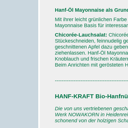
Hanf-Öl Mayonnaise als Grund
Mit ihrer leicht grünlichen Far
Mayonnaise Basis für interessan
Chicorée-Lauchsalat:
Chicorée
Stückeschneiden, feinnudelig g
geschnittenen Apfel dazu geben.
ziehenlassen. Hanf-Öl Mayonnai
Knoblauch und frischen Kräuter
Beim Anrichten mit gerösteten 
------------------------------------------
HANF-KRAFT Bio-Hanfnü
Die von uns vertriebenen gesc
Werk NOWAKORN in Heidenreichs
schonend von der holzigen Schal