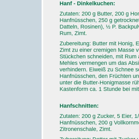
Hanf - Dinkelkuchen:
Zutaten: 200 g Butter, 200 g Hon
Hanfnüsschen, 250 g getrocknet
Datteln, Rosinen), ½ P. Backpulv
Rum, Zimt.
Zubereitung: Butter mit Honig, E
Zimt zu einer cremigen Masse ve
Stückchen schneiden, mit Rum a
Mehles vermengen um das Absi
verhindern. Eiweiß zu Schnee 
Hanfnüsschen, den Früchten un
unter die Butter-Honigmasse rüh
Kastenform ca. 1 Stunde bei mit
Hanfschnitten:
Zutaten: 200 g Zucker, 5 Eier, 
Hanfnüsschen, 200 g Vollkornme
Zitronenschale, Zimt.