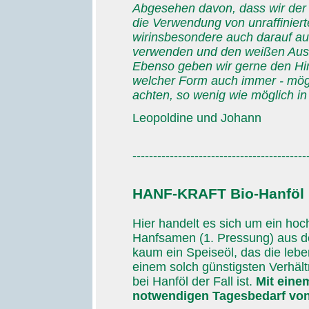
Abgesehen davon, dass wir der
die Verwendung von unraffinie
wirinsbesondere auch darauf a
verwenden und den weißen Aus
Ebenso geben wir gerne den Hin
welcher Form auch immer - mögl
achten, so wenig wie möglich i
Leopoldine und Johann
------------------------------------------
HANF-KRAFT Bio-Hanföl
Hier handelt es sich um ein hoc
Hanfsamen (1. Pressung) aus de
kaum ein Speiseöl, das die lebe
einem solch günstigsten Verhält
bei Hanföl der Fall ist.
Mit eine
notwendigen Tagesbedarf von