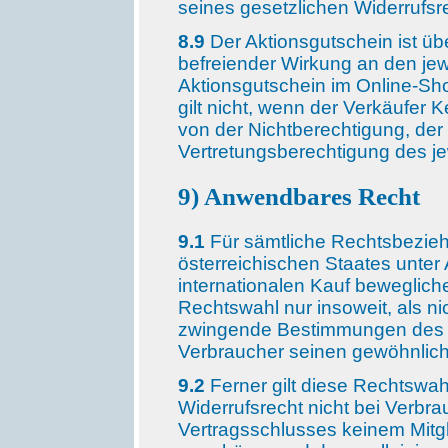
seines gesetzlichen Widerrufsr
8.9
Der Aktionsgutschein ist üb
befreiender Wirkung an den jew
Aktionsgutschein im Online-Shop
gilt nicht, wenn der Verkäufer 
von der Nichtberechtigung, der
Vertretungsberechtigung des je
9) Anwendbares Recht
9.1
Für sämtliche Rechtsbezieh
österreichischen Staates unte
internationalen Kauf bewegliche
Rechtswahl nur insoweit, als n
zwingende Bestimmungen des R
Verbraucher seinen gewöhnliche
9.2
Ferner gilt diese Rechtswahl
Widerrufsrecht nicht bei Verbr
Vertragsschlusses keinem Mitg