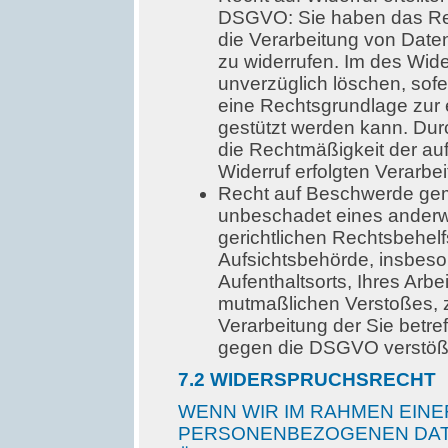
DSGVO: Sie haben das Recht
die Verarbeitung von Daten
zu widerrufen. Im des Wide
unverzüglich löschen, sofe
eine Rechtsgrundlage zur 
gestützt werden kann. Durc
die Rechtmäßigkeit der auf
Widerruf erfolgten Verarbei
Recht auf Beschwerde ge
unbeschadet eines anderwe
gerichtlichen Rechtsbehel
Aufsichtsbehörde, insbeson
Aufenthaltsorts, Ihres Arbe
mutmaßlichen Verstoßes, z
Verarbeitung der Sie bet
gegen die DSGVO verstöß
7
.2 WIDERSPRUCHSRECHT
WENN WIR IM RAHMEN EIN
PERSONENBEZOGENEN DAT