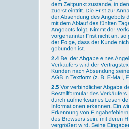
dem Zeitpunkt zustande, in dem
zuerst eintritt. Die Frist zur
der Absendung des Angebots d
mit dem Ablauf des fünften Tag
Angebots folgt. Nimmt der Ver
vorgenannter Frist nicht an, so
der Folge, dass der Kunde nich
gebunden ist.
2.4
Bei der Abgabe eines Angeb
Verkäufers wird der Vertragste
Kunden nach Absendung seiner
AGB in Textform (z. B. E-Mail, 
2.5
Vor verbindlicher Abgabe de
Bestellformular des Verkäufer
durch aufmerksames Lesen der 
Informationen erkennen. Ein wi
Erkennung von Eingabefehlern 
des Browsers sein, mit deren Hi
vergrößert wird. Seine Einga