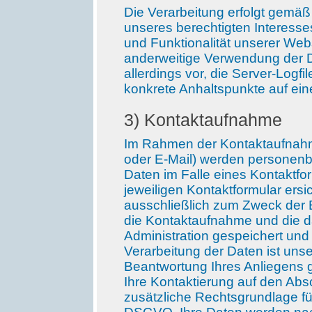
Die Verarbeitung erfolgt gemäß 
unseres berechtigten Interesses
und Funktionalität unserer Web
anderweitige Verwendung der Dat
allerdings vor, die Server-Logfi
konkrete Anhaltspunkte auf ein
3
) Kontaktaufnahme
Im Rahmen der Kontaktaufnahme
oder E-Mail) werden personen
Daten im Falle eines Kontaktfo
jeweiligen Kontaktformular ersi
ausschließlich zum Zweck der B
die Kontaktaufnahme und die 
Administration gespeichert und
Verarbeitung der Daten ist unse
Beantwortung Ihres Anliegens ge
Ihre Kontaktierung auf den Absc
zusätzliche Rechtsgrundlage für 