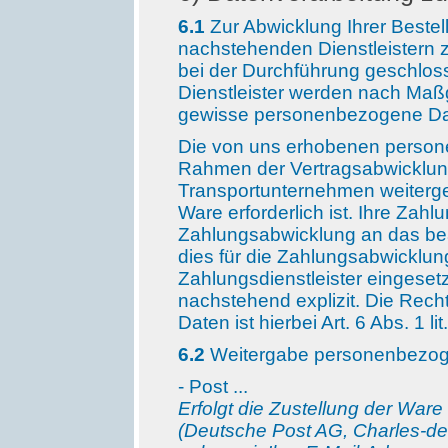
6
.1
Zur Abwicklung Ihrer Bestell
nachstehenden Dienstleistern 
bei der Durchführung geschloss
Dienstleister werden nach Maß
gewisse personenbezogene Dat
Die von uns erhobenen perso
Rahmen der Vertragsabwicklung
Transportunternehmen weiterge
Ware erforderlich ist. Ihre Za
Zahlungsabwicklung an das beauf
dies für die Zahlungsabwicklung 
Zahlungsdienstleister eingesetz
nachstehend explizit. Die Rech
Daten ist hierbei Art. 6 Abs. 1 l
6.2
Weitergabe personenbezoge
- Post ...
Erfolgt die Zustellung der Ware
(Deutsche Post AG, Charles-de