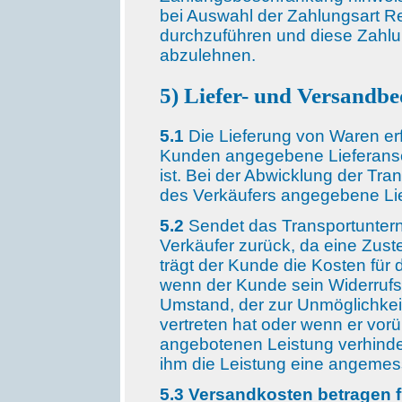
bei Auswahl der Zahlungsart R
durchzuführen und diese Zahlun
abzulehnen.
5) Liefer- und Versandb
5.1
Die Lieferung von Waren er
Kunden angegebene Lieferanschr
ist. Bei der Abwicklung der Tran
des Verkäufers angegebene Lie
5.2
Sendet das Transportunter
Verkäufer zurück, da eine Zust
trägt der Kunde die Kosten für d
wenn der Kunde sein Widerrufs
Umstand, der zur Unmöglichkeit 
vertreten hat oder wenn er vo
angebotenen Leistung verhinder
ihm die Leistung eine angemess
5.3 Versandkosten betragen f