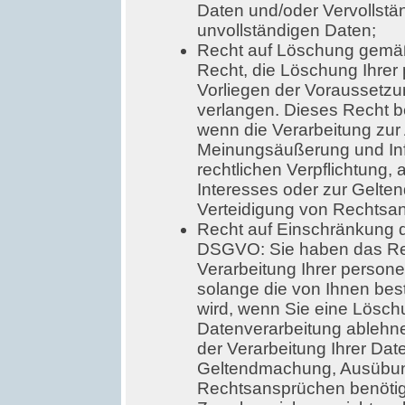
Daten und/oder Vervollstä
unvollständigen Daten;
Recht auf Löschung gemä
Recht, die Löschung Ihre
Vorliegen der Voraussetz
verlangen. Dieses Recht b
wenn die Verarbeitung zur
Meinungsäußerung und Info
rechtlichen Verpflichtung,
Interesses oder zur Gelt
Verteidigung von Rechtsans
Recht auf Einschränkung d
DSGVO: Sie haben das Rec
Verarbeitung Ihrer perso
solange die von Ihnen bestr
wird, wenn Sie eine Lösch
Datenverarbeitung ablehn
der Verarbeitung Ihrer Dat
Geltendmachung, Ausübun
Rechtsansprüchen benötig