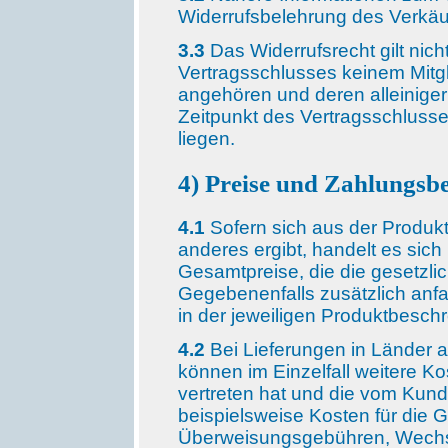
Widerrufsbelehrung des Verkäu
3.3
Das Widerrufsrecht gilt nich
Vertragsschlusses keinem Mitg
angehören und deren alleinige
Zeitpunkt des Vertragsschluss
liegen.
4) Preise und Zahlungsb
4.1
Sofern sich aus der Produk
anderes ergibt, handelt es si
Gesamtpreise, die die gesetzli
Gegebenenfalls zusätzlich anf
in der jeweiligen Produktbesc
4.2
Bei Lieferungen in Länder 
können im Einzelfall weitere Kos
vertreten hat und die vom Kund
beispielsweise Kosten für die Ge
Überweisungsgebühren, Wechse