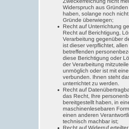
Zweckerreichung nicht me
Widerspruch aus Gründen I
haben, solange noch nicht 
Gründe überwiegen;
Recht auf Unterrichtung 
Recht auf Berichtigung, L
Verarbeitung gegenüber d
ist dieser verpflichtet, al
betreffenden personenbez
diese Berichtigung oder 
der Verarbeitung mitzuteile
unmöglich oder ist mit ei
verbunden. Ihnen steht da
unterrichtet zu werden.
Recht auf Datenübertragb
das Recht, Ihre personen
bereitgestellt haben, in ei
maschinenlesebaren Format
einen anderen Verantwortl
technisch machbar ist;
Recht auf Widerruf erteilte