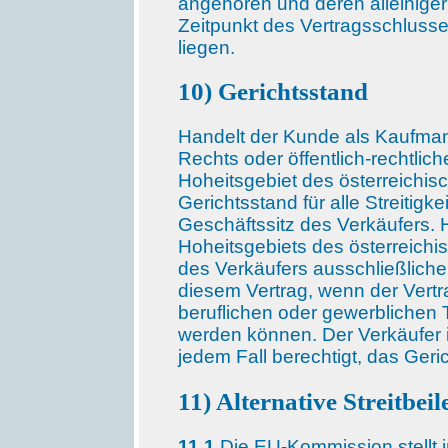
angehören und deren alleinige
Zeitpunkt des Vertragsschluss
liegen.
10) Gerichtsstand
Handelt der Kunde als Kaufmann
Rechts oder öffentlich-rechtli
Hoheitsgebiet des österreichisc
Gerichtsstand für alle Streitigk
Geschäftssitz des Verkäufers. 
Hoheitsgebiets des österreichis
des Verkäufers ausschließlicher 
diesem Vertrag, wenn der Vert
beruflichen oder gewerblichen
werden können. Der Verkäufer i
jedem Fall berechtigt, das Ger
11) Alternative Streitbei
11.1
Die EU-Kommission stellt i