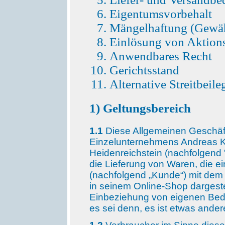
Eigentumsvorbehalt
Mängelhaftung (Gewäh
Einlösung von Aktion
Anwendbares Recht
Gerichtsstand
Alternative Streitbeil
1) Geltungsbereich
1.1
Diese Allgemeinen Geschäf
Einzelunternehmens Andreas Kö
Heidenreichstein (nachfolgend "
die Lieferung von Waren, die 
(nachfolgend „Kunde“) mit dem 
in seinem Online-Shop dargeste
Einbeziehung von eigenen Be
es sei denn, es ist etwas ander