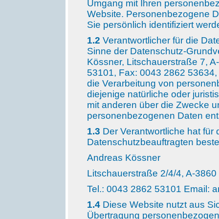
Umgang mit Ihren personenbez
Website. Personenbezogene Dat
Sie persönlich identifiziert wer
1.2
Verantwortlicher für die Da
Sinne der Datenschutz-Grundv
Kössner, Litschauerstraße 7, A
53101, Fax: 0043 2862 53634, E
die Verarbeitung von personen
diejenige natürliche oder juris
mit anderen über die Zwecke un
personenbezogenen Daten ents
1.3
Der Verantwortliche hat für
Datenschutzbeauftragten bestellt
Andreas Kössner
Litschauerstraße 2/4/4, A-3860
Tel.: 0043 2862 53101 Email:
1.4
Diese Website nutzt aus Si
Übertragung personenbezogene