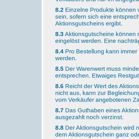
8.2
Einzelne Produkte können 
sein, sofern sich eine entspre
Aktionsgutscheins ergibt.
8.3
Aktionsgutscheine können n
eingelöst werden. Eine nachträg
8.4
Pro Bestellung kann immer n
werden.
8.5
Der Warenwert muss mindes
entsprechen. Etwaiges Restguth
8.6
Reicht der Wert des Aktion
nicht aus, kann zur Begleichun
vom Verkäufer angebotenen Za
8.7
Das Guthaben eines Aktions
ausgezahlt noch verzinst.
8.8
Der Aktionsgutschein wird ni
dem Aktionsgutschein ganz ode