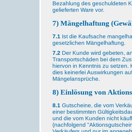
Bezahlung des geschuldeten K
gelieferten Ware vor.
7) Mängelhaftung (Gewäh
7.1
Ist die Kaufsache mangelhaft
gesetzlichen Mängelhaftung.
7.2
Der Kunde wird gebeten, ang
Transportschäden bei dem Zust
hiervon in Kenntnis zu setzen.
dies keinerlei Auswirkungen auf
Mängelansprüche.
8) Einlösung von Aktion
8.1
Gutscheine, die vom Verkä
einer bestimmten Gültigkeitsd
und die vom Kunden nicht käuf
(nachfolgend "Aktionsgutschei
Verkäufers und nur im angegeb