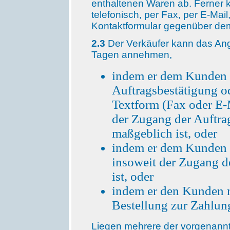
enthaltenen Waren ab. Ferner
telefonisch, per Fax, per E-Mail
Kontaktformular gegenüber de
2.3
Der Verkäufer kann das Ang
Tagen annehmen,
indem er dem Kunden e
Auftragsbestätigung od
Textform (Fax oder E-M
der Zugang der Auftr
maßgeblich ist, oder
indem er dem Kunden di
insoweit der Zugang 
ist, oder
indem er den Kunden 
Bestellung zur Zahlung
Liegen mehrere der vorgenannte