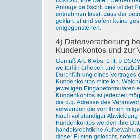
DSGVO. Ihre Daten werden nac
Anfrage gelöscht, dies ist der
entnehmen lässt, dass der bet
geklärt ist und sofern keine ge
entgegenstehen.
4
) Datenverarbeitung be
Kundenkontos und zur 
Gemäß Art. 6 Abs. 1 lit. b D
weiterhin erhoben und verarbei
Durchführung eines Vertrages o
Kundenkontos mitteilen. Welch
jeweiligen Eingabeformularen e
Kundenkontos ist jederzeit mög
die o.g. Adresse des Verantwort
verwenden die von Ihnen mitget
Nach vollständiger Abwicklung
Kundenkontos werden Ihre Date
handelsrechtliche Aufbewahrung
dieser Fristen gelöscht, sofern 