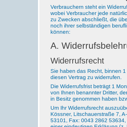
Verbrauchern steht ein Widerr
wobei Verbraucher jede natürlic
zu Zwecken abschließt, die üb
noch ihrer selbständigen beruf
können:
A. Widerrufsbeleh
Widerrufsrecht
Sie haben das Recht, binnen 
diesen Vertrag zu widerrufen.
Die Widerrufsfrist beträgt 1 M
von Ihnen benannter Dritter, der
in Besitz genommen haben bzw
Um Ihr Widerrufsrecht auszuü
Kössner, Litschauerstraße 7, A
53101, Fax: 0043 2862 53634, E
einer eindeutigen Erklärung (z. 