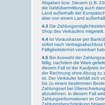
Abgaben bzw. Steuern (z.B. Zöl
die Geldübermittlung auch dann 
Land außerhalb der Europäisch
aber von einem Land außerhal
4.3
Die Zahlungsmöglichkeit/e
Shop des Verkäufers mitgeteilt.
4.4
Ist Vorauskasse per Bankübe
sofort nach Vertragsabschluss f
Fälligkeitstermin vereinbart hab
4.5
Bei Auswahl der Zahlungsar
fällig, nachdem die Ware gelief
diesem Fall ist der Kaufpreis i
der Rechnung ohne Abzug zu za
ist. Der Verkäufer behält sich 
bis zu einem bestimmten Beste
Zahlungsart bei Überschreitu
abzulehnen. In diesem Fall wir
Zahlungsinformationen im Onli
Zahlungsbeschränkung hinweisen