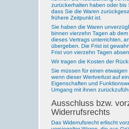
zurückerhalten haben oder bis
dass Sie die Waren zurückgesa
frühere Zeitpunkt ist.
Sie haben die Waren unverzügli
binnen vierzehn Tagen ab dem 
dieses Vertrags unterrichten, 
übergeben. Die Frist ist gewahr
Frist von vierzehn Tagen abse
Wir tragen die Kosten der Rüc
Sie müssen für einen etwaigen
wenn dieser Wertverlust auf ei
Eigenschaften und Funktionswe
Umgang mit ihnen zurückzuführ
Ausschluss bzw. vorz
Widerrufsrechts
Das Widerrufsrecht erlischt vorz
versiegelter Waren, die aus G