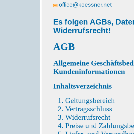
office@koessner.net
Es folgen AGBs, Date
Widerrufsrecht!
AGB
Allgemeine Geschäftsbe
Kundeninformationen
Inhaltsverzeichnis
Geltungsbereich
Vertragsschluss
Widerrufsrecht
Preise und Zahlungsb
Liefer- und Versandb