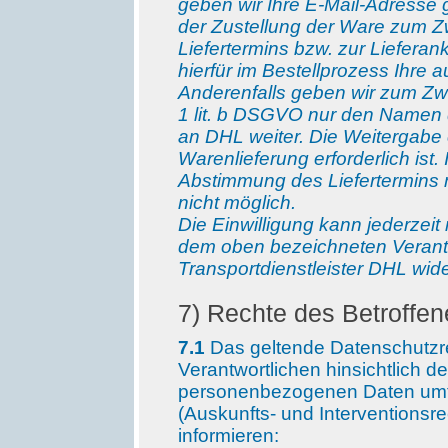
geben wir Ihre E-Mail-Adresse 
der Zustellung der Ware zum 
Liefertermins bzw. zur Liefera
hierfür im Bestellprozess Ihre a
Anderenfalls geben wir zum Zw
1 lit. b DSGVO nur den Namen 
an DHL weiter. Die Weitergabe er
Warenlieferung erforderlich ist. 
Abstimmung des Liefertermins 
nicht möglich.
Die Einwilligung kann jederzeit
dem oben bezeichneten Verant
Transportdienstleister DHL wid
7
) Rechte des Betroffe
7
.1
Das geltende Datenschutzr
Verantwortlichen hinsichtlich de
personenbezogenen Daten umf
(Auskunfts- und Interventionsre
informieren: