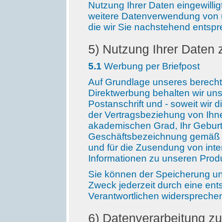
Nutzung Ihrer Daten eingewillig
weitere Datenverwendung von u
die wir Sie nachstehend entspr
5
) Nutzung Ihrer Daten 
5
.1
Werbung per Briefpost
Auf Grundlage unseres berechti
Direktwerbung behalten wir uns
Postanschrift und - soweit wir
der Vertragsbeziehung von Ihnen
akademischen Grad, Ihr Geburts
Geschäftsbezeichnung gemäß Ar
und für die Zusendung von int
Informationen zu unseren Produ
Sie können der Speicherung un
Zweck jederzeit durch eine en
Verantwortlichen widerspreche
6
) Datenverarbeitung zu