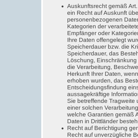
Auskunftsrecht gemäß Art
ein Recht auf Auskunft übe
personenbezogenen Daten,
Kategorien der verarbeite
Empfänger oder Kategori
Ihre Daten offengelegt wu
Speicherdauer bzw. die Kri
Speicherdauer, das Besteh
Löschung, Einschränkung 
die Verarbeitung, Beschwer
Herkunft Ihrer Daten, wenn
erhoben wurden, das Beste
Entscheidungsfindung einsc
aussagekräftige Informatio
Sie betreffende Tragweite
einer solchen Verarbeitung
welche Garantien gemäß Ar
Daten in Drittländer beste
Recht auf Berichtigung g
Recht auf unverzügliche Be