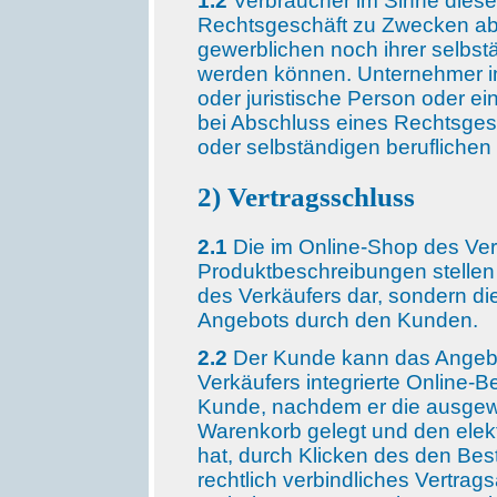
1.2
Verbraucher im Sinne dieser
Rechtsgeschäft zu Zwecken abs
gewerblichen noch ihrer selbst
werden können. Unternehmer im
oder juristische Person oder ei
bei Abschluss eines Rechtsges
oder selbständigen beruflichen 
2) Vertragsschluss
2.1
Die im Online-Shop des Ver
Produktbeschreibungen stellen
des Verkäufers dar, sondern di
Angebots durch den Kunden.
2.2
Der Kunde kann das Angebo
Verkäufers integrierte Online-B
Kunde, nachdem er die ausgewä
Warenkorb gelegt und den elek
hat, durch Klicken des den Bes
rechtlich verbindliches Vertra