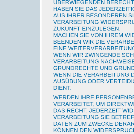
ÜBERWIEGENDEN BERECHTI
HABEN SIE DAS JEDERZEITI
AUS IHRER BESONDEREN SI
VERARBEITUNG WIDERSPRU
ZUKUNFT EINZULEGEN.
MACHEN SIE VON IHREM W
BEENDEN WIR DIE VERARB
EINE WEITERVERARBEITUNG
WENN WIR ZWINGENDE SCH
VERARBEITUNG NACHWEISEN
GRUNDRECHTE UND GRUND
WENN DIE VERARBEITUNG 
AUSÜBUNG ODER VERTEID
DIENT.
WERDEN IHRE PERSONENB
VERARBEITET, UM DIREKTW
DAS RECHT, JEDERZEIT WI
VERARBEITUNG SIE BETR
DATEN ZUM ZWECKE DERAR
KÖNNEN DEN WIDERSPRUCH