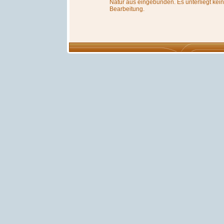
Natur aus eingebunden. Es unterliegt keine
Bearbeitung.