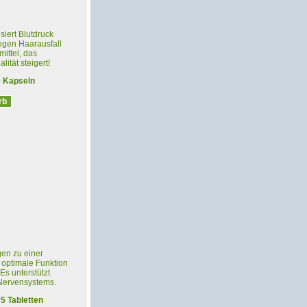
siert Blutdruck
gegen Haarausfall
mittel, das
ität steigert!
0 Kapseln
gen zu einer
 optimale Funktion
Es unterstützt
Nervensystems.
5 Tabletten