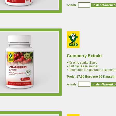
Anzahl:
Cranberry Extrakt
• für eine starke Blase
• hält die Blase sauber
• unterstützt ein gesundes Blasenm
Preis: 17,90 Euro pro 90 Kapseln
Anzahl: