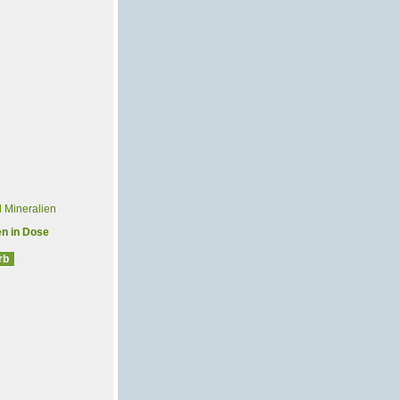
d Mineralien
en in Dose