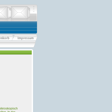
 mikroskopisch