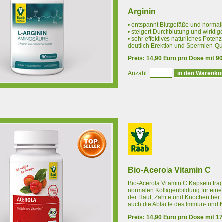
Arginin
• entspannt Blutgefäße und normali
• steigert Durchblutung und wirkt 
• sehr effektives natürliches Potenz
deutlich Erektion und Spermien-Qual
Preis: 14,90 Euro pro Dose mit 9
Anzahl:
Bio-Acerola Vitamin C
Bio-Acerola Vitamin C Kapseln tra
normalen Kollagenbildung für eine
der Haut, Zähne und Knochen bei. 
auch die Abläufe des Immun- und 
Preis: 14,90 Euro pro Dose mit 17