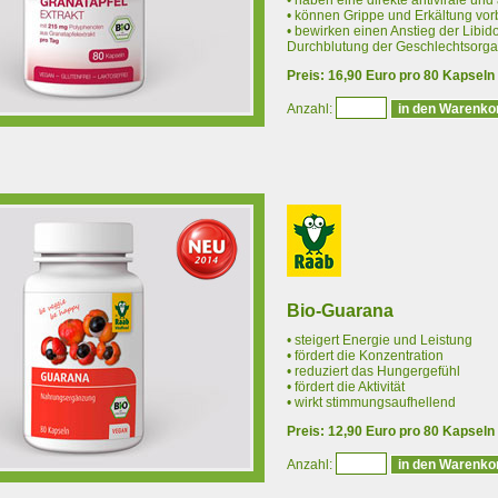
• haben eine direkte antivirale und
• können Grippe und Erkältung vo
• bewirken einen Anstieg der Libid
Durchblutung der Geschlechtsorg
Preis: 16,90 Euro pro 80 Kapseln
Anzahl:
Bio-Guarana
• steigert Energie und Leistung
• fördert die Konzentration
• reduziert das Hungergefühl
• fördert die Aktivität
• wirkt stimmungsaufhellend
Preis: 12,90 Euro pro 80 Kapseln
Anzahl: