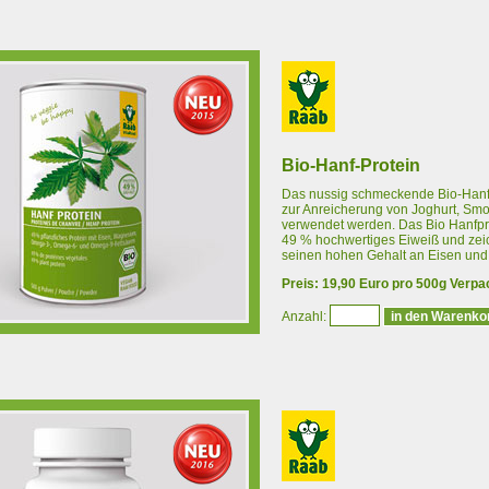
Bio-Hanf-Protein
Das nussig schmeckende Bio-Hanf
zur Anreicherung von Joghurt, Sm
verwendet werden. Das Bio Hanfpro
49 % hochwertiges Eiweiß und zeic
seinen hohen Gehalt an Eisen un
Preis: 19,90 Euro pro 500g Verp
Anzahl: